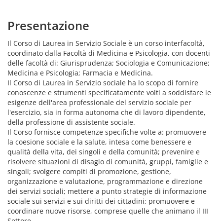
Presentazione
Il Corso di Laurea in Servizio Sociale è un corso interfacoltà,
coordinato dalla Facoltà di Medicina e Psicologia, con docenti
delle facoltà di: Giurisprudenza; Sociologia e Comunicazione;
Medicina e Psicologia; Farmacia e Medicina.
Il Corso di Laurea in Servizio sociale ha lo scopo di fornire
conoscenze e strumenti specificatamente volti a soddisfare le
esigenze dell'area professionale del servizio sociale per
l'esercizio, sia in forma autonoma che di lavoro dipendente,
della professione di assistente sociale.
Il Corso fornisce competenze specifiche volte a: promuovere
la coesione sociale e la salute, intesa come benessere e
qualità della vita, dei singoli e della comunità; prevenire e
risolvere situazioni di disagio di comunità, gruppi, famiglie e
singoli; svolgere compiti di promozione, gestione,
organizzazione e valutazione, programmazione e direzione
dei servizi sociali; mettere a punto strategie di informazione
sociale sui servizi e sui diritti dei cittadini; promuovere e
coordinare nuove risorse, comprese quelle che animano il III
Settore.