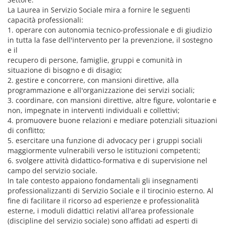
La Laurea in Servizio Sociale mira a fornire le seguenti
capacità professionali:
1. operare con autonomia tecnico-professionale e di giudizio
in tutta la fase dell'intervento per la prevenzione, il sostegno
e il
recupero di persone, famiglie, gruppi e comunità in
situazione di bisogno e di disagio;
2. gestire e concorrere, con mansioni direttive, alla
programmazione e all'organizzazione dei servizi sociali;
3. coordinare, con mansioni direttive, altre figure, volontarie e
non, impegnate in interventi individuali e collettivi;
4. promuovere buone relazioni e mediare potenziali situazioni
di conflitto;
5. esercitare una funzione di advocacy per i gruppi sociali
maggiormente vulnerabili verso le istituzioni competenti;
6. svolgere attività didattico-formativa e di supervisione nel
campo del servizio sociale.
In tale contesto appaiono fondamentali gli insegnamenti
professionalizzanti di Servizio Sociale e il tirocinio esterno. Al
fine di facilitare il ricorso ad esperienze e professionalità
esterne, i moduli didattici relativi all'area professionale
(discipline del servizio sociale) sono affidati ad esperti di