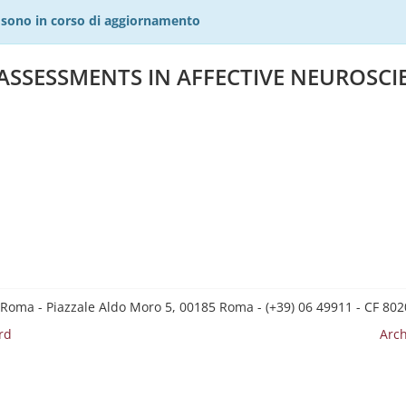
27 sono in corso di aggiornamento
ASSESSMENTS IN AFFECTIVE NEUROSCI
 Roma - Piazzale Aldo Moro 5, 00185 Roma - (+39) 06 49911 - CF 8
rd
Arch