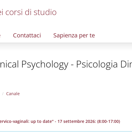
i corsi di studio
e
Contattaci
Sapienza per te
ical Psychology - Psicologia Di
Canale
rvico-vaginali: up to date" - 17 settembre 2026: (8:00-17:00)