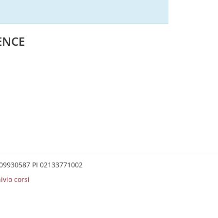
ENCE
0209930587 PI 02133771002
ivio corsi