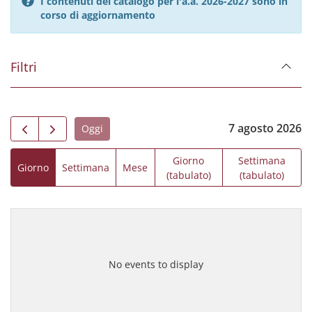
I contenuti del catalogo per l'a.a. 2026-2027 sono in
corso di aggiornamento
Filtri
7 agosto 2026
Oggi
Giorno
Settimana
Giorno
Settimana
Mese
(tabulato)
(tabulato)
No events to display