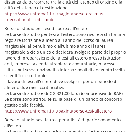
distanza da percorrere tra la città dell'ateneo di origine e la
città dell'ateneo di destinazione.
https://www.uniroma1.it/it/pagina/borse-erasmus-
international-credit-mob...
Borse di studio per tesi di laurea all'estero
Le borse di studio per tesi all'estero sono rivolte a chi ha una
regolare iscrizione almeno al I anno del corso di laurea
magistrale, al penultimo o all'ultimo anno di laurea
magistrale a ciclo unico e desidera svolgere parte del proprio
lavoro di preparazione della tesi all'estero presso istituzioni,
enti, imprese, aziende straniere o comunitarie, o presso
Istituzioni sovra-nazionali o internazionali di adeguato livello
scientifico e culturale.
Il lavoro di tesi all'estero deve svolgersi per un periodo di
almeno due mesi continuativi.
La borsa di studio è di € 2.821,00 lordi (comprensivi di IRAP).
Le borse sono attribuite sulla base di un bando di concorso
gestito dalle facoltà.
https://www.uniroma1.it/it/pagina/borse-tesi-allestero
Borse di studio post laurea per attività di perfezionamento
all'estero
Le borse di studio per perfezionamento all'estero consentono