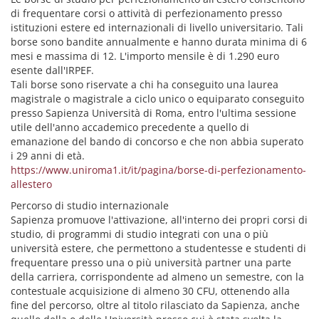
di frequentare corsi o attività di perfezionamento presso
istituzioni estere ed internazionali di livello universitario. Tali
borse sono bandite annualmente e hanno durata minima di 6
mesi e massima di 12. L'importo mensile è di 1.290 euro
esente dall'IRPEF.
Tali borse sono riservate a chi ha conseguito una laurea
magistrale o magistrale a ciclo unico o equiparato conseguito
presso Sapienza Università di Roma, entro l'ultima sessione
utile dell'anno accademico precedente a quello di
emanazione del bando di concorso e che non abbia superato
i 29 anni di età.
https://www.uniroma1.it/it/pagina/borse-di-perfezionamento-
allestero
Percorso di studio internazionale
Sapienza promuove l'attivazione, all'interno dei propri corsi di
studio, di programmi di studio integrati con una o più
università estere, che permettono a studentesse e studenti di
frequentare presso una o più università partner una parte
della carriera, corrispondente ad almeno un semestre, con la
contestuale acquisizione di almeno 30 CFU, ottenendo alla
fine del percorso, oltre al titolo rilasciato da Sapienza, anche