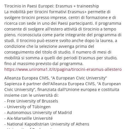
Tirocinio in Paesi Europei: Erasmus + traineeship
La mobilità per tirocini formativi Erasmus+ permette di
svolgere tirocini presso imprese, centri di formazione e di
ricerca con sede in uno dei Paesi partecipanti. Il programma
consente di svolgere all'estero attività di tirocinio a tempo
pieno, riconosciuta come parte integrante del programma di
studi. Il tirocinio può essere svolto anche dopo la laurea, a
condizione che la selezione avvenga prima del
conseguimento del titolo di studio. Il numero di mesi di
mobilità si somma a quelli dei periodi Erasmus per studio,
fino al massimo previsto dal programma.
https://www.uniroma1.it/it/pagina/tirocini-erasmus-allestero
Alleanza Europea CIVIS, “A European Civic University”
Sapienza è partner dell'Alleanza Europea CIVIS, “A European
Civic University”, finanziata dall'Unione europea e costituita
insieme con le università di:
- Free University of Brussels
- University of Tübingen
- Autonomous University of Madrid
- Aix-Marseille Université
- National Kapodistrian University of Athens