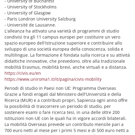
- University of Bucharest
- University of Stockholms
- University of Glasgow
- Paris Londron University Salzburg
- Université de Lausanne.
L'alleanza ha attivato una varietà di programmi di studio
condivisi tra gli 11 campus europei per costituire un vero
spazio europeo dell'Istruzione superiore e contribuire allo
sviluppo di una società europea della conoscenza, solida e
multilingue. La formazione è fondata sulla ricerca e su attività
didattiche innovative, che prevedono, oltre alla tradizionale
mobilità Erasmus, mobilità brevi, anche virtuali e a distanza.
https://civis.eu/en
https://www.uniroma1.it/it/pagina/civis-mobility
Periodi di studio in Paesi non UE: Programma Overseas
Grazie a fondi erogati dal Ministero dell'Università e della
Ricerca (MUR) e a contributi propri, Sapienza ogni anno offre
la possibilità di trascorrere un periodo di studio, per
sostenere esami o fare ricerca tesi, in una delle oltre 200
Istituzioni non-UE con le quali ha in vigore accordi bilaterali.
La mobilità Overseas prevede un contributo mensile pari a
700 euro netti al mese per i primi 5 mesi e di 500 euro netti a