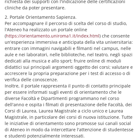
richiesta dei supporti con l'indicazione delle certificazioni
cliniche da poter presentare.
2. Portale Orientamento Sapienza.
Per accompagnare il percorso di scelta del corso di studio,
l'Ateneo ha realizzato un portale online
(
https://orientamento.uniroma1.it/index.html
) che consente
un'esperienza immersiva e anticipata della vita universitaria:
entrare con immagini navigabili e filmanti nel campus, nelle
aule e nei laboratori, nelle biblioteche, nel teatro, negli spazi
dedicati alla musica e allo sport; fruire online di moduli
didattici sui principali argomenti oggetto dei corsi; valutare e
accrescere la propria preparazione per i test di accesso o di
verifica delle conoscenze.
Inoltre, il portale rappresenta il punto di contatto principale
per essere informati sugli eventi di orientamento che le
diverse Facoltà e Dipartimenti programmano nel corso
dell'anno e ospita i filmati di presentazione delle Facoltà, dei
Corsi di Laurea, Laurea Magistrale a ciclo unico e Laurea
Magistrale, in particolare dei corsi di nuova istituzione. Tutte
le iniziative di orientamento sono promosse sui canali social
di Ateneo in modo da intercettare l'attenzione di studentesse
e studenti potenzialmente interessati.