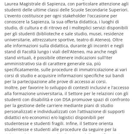
Laurea Magistrale di Sapienza, con particolare attenzione agli
studenti delle ultime classi delle Scuole Secondarie Superiori.
L'evento costituisce per ogni stakeholder l'occasione per
conoscere la Sapienza, la sua offerta didattica, i luoghi di
studio, di cultura e di ritrovo ed i molteplici servizi disponibili
per gli studenti (biblioteche e sale studio, musei, residenze
universitarie, attrezzature sportive, teatro di Ateneo). Oltre
alle informazioni sulla didattica, durante gli incontri e negli
stand di Facoltà lungo i viali dell'Ateneo, ma anche negli
stand virtuali, è possibile ottenere indicazioni sull'iter
amministrativo sia di carattere generale sia, più
specificatamente, sulle procedure di immatricolazione ai vari
corsi di studio e acquisire informazioni specifiche sui bandi
per la partecipazione alle prove di accesso ai corsi.
Inoltre, per favorire lo sviluppo di contesti inclusivi e l'accesso
alla formazione universitaria, il Settore per le relazioni con gli
studenti con disabilità e con DSA promuove spazi di confronto
per la gestione delle carriere mediante piani di studio
personalizzati e individualizzati con l'attivazione di supporti
didattici e/o economici e/o logistici disponibili per
studentesse e studenti fragili. Infine, il Settore orienta
studentesse e studenti alle procedure da seguire per la