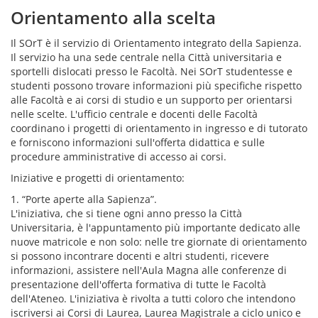
Orientamento alla scelta
Il SOrT è il servizio di Orientamento integrato della Sapienza.
Il servizio ha una sede centrale nella Città universitaria e
sportelli dislocati presso le Facoltà. Nei SOrT studentesse e
studenti possono trovare informazioni più specifiche rispetto
alle Facoltà e ai corsi di studio e un supporto per orientarsi
nelle scelte. L'ufficio centrale e docenti delle Facoltà
coordinano i progetti di orientamento in ingresso e di tutorato
e forniscono informazioni sull'offerta didattica e sulle
procedure amministrative di accesso ai corsi.
Iniziative e progetti di orientamento:
1. “Porte aperte alla Sapienza”.
L'iniziativa, che si tiene ogni anno presso la Città
Universitaria, è l'appuntamento più importante dedicato alle
nuove matricole e non solo: nelle tre giornate di orientamento
si possono incontrare docenti e altri studenti, ricevere
informazioni, assistere nell'Aula Magna alle conferenze di
presentazione dell'offerta formativa di tutte le Facoltà
dell'Ateneo. L'iniziativa è rivolta a tutti coloro che intendono
iscriversi ai Corsi di Laurea, Laurea Magistrale a ciclo unico e