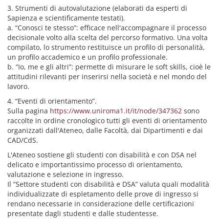
3. Strumenti di autovalutazione (elaborati da esperti di
Sapienza e scientificamente testati).
a. “Conosci te stesso”: efficace nell'accompagnare il processo
decisionale volto alla scelta del percorso formativo. Una volta
compilato, lo strumento restituisce un profilo di personalità,
un profilo accademico e un profilo professionale.
b. “Io, me e gli altri”: permette di misurare le soft skills, cioè le
attitudini rilevanti per inserirsi nella società e nel mondo del
lavoro.
4. “Eventi di orientamento”.
Sulla pagina
https://www.uniroma1.it/it/node/347362
sono
raccolte in ordine cronologico tutti gli eventi di orientamento
organizzati dall'Ateneo, dalle Facoltà, dai Dipartimenti e dai
CAD/CdS.
L'Ateneo sostiene gli studenti con disabilità e con DSA nel
delicato e importantissimo processo di orientamento,
valutazione e selezione in ingresso.
Il “Settore studenti con disabilità e DSA” valuta quali modalità
individualizzate di espletamento delle prove di ingresso si
rendano necessarie in considerazione delle certificazioni
presentate dagli studenti e dalle studentesse.