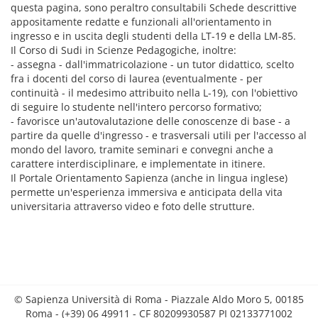
questa pagina, sono peraltro consultabili Schede descrittive
appositamente redatte e funzionali all'orientamento in
ingresso e in uscita degli studenti della LT-19 e della LM-85.
Il Corso di Sudi in Scienze Pedagogiche, inoltre:
- assegna - dall'immatricolazione - un tutor didattico, scelto
fra i docenti del corso di laurea (eventualmente - per
continuità - il medesimo attribuito nella L-19), con l'obiettivo
di seguire lo studente nell'intero percorso formativo;
- favorisce un'autovalutazione delle conoscenze di base - a
partire da quelle d'ingresso - e trasversali utili per l'accesso al
mondo del lavoro, tramite seminari e convegni anche a
carattere interdisciplinare, e implementate in itinere.
Il Portale Orientamento Sapienza (anche in lingua inglese)
permette un'esperienza immersiva e anticipata della vita
universitaria attraverso video e foto delle strutture.
© Sapienza Università di Roma - Piazzale Aldo Moro 5, 00185
Roma - (+39) 06 49911 - CF 80209930587 PI 02133771002