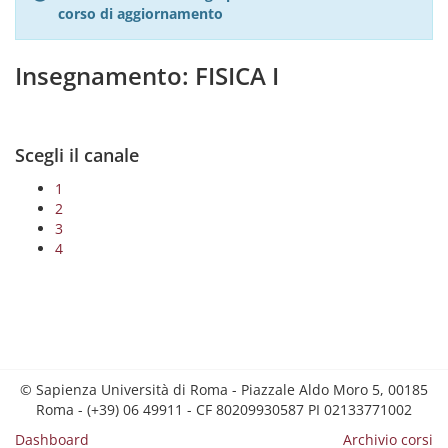
corso di aggiornamento
Insegnamento: FISICA I
Scegli il canale
1
2
3
4
© Sapienza Università di Roma - Piazzale Aldo Moro 5, 00185
Roma - (+39) 06 49911 - CF 80209930587 PI 02133771002
Dashboard
Archivio corsi