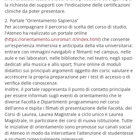
la richiesta dei supporti con l'indicazione delle certificazioni
cliniche da poter presentare.
2. Portale “Orientamento Sapienza”
Per accompagnare il percorso di scelta del corso di studio,
l'Ateneo ha realizzato un portale online
(
https://orientamento.uniroma1.it/index.html
) che consente
un'esperienza immersiva e anticipata della vita universitaria:
entrare con immagini navigabili e filmanti nel campus, nelle
aule e nei laboratori, nelle biblioteche, nel teatro, negli spazi
dedicati alla musica e allo sport; fruire online di moduli
didattici sui principali argomenti oggetto dei corsi; valutare e
accrescere la propria preparazione per i test di accesso o di
verifica delle conoscenze.
Inoltre, il portale rappresenta il punto di contatto principale
per essere informati sugli eventi di orientamento che le
diverse Facoltà e Dipartimenti programmano nel corso
dell'anno e ospita i filmati di presentazione delle Facoltà, dei
Corsi di Laurea, Laurea Magistrale a ciclo unico e Laurea
Magistrale, in particolare dei corsi di nuova istituzione. Tutte
le iniziative di orientamento sono promosse sui canali social
di Ateneo in modo da intercettare l'attenzione di studentesse
e studenti potenzialmente interessati.