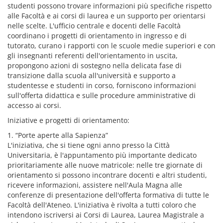
studenti possono trovare informazioni più specifiche rispetto
alle Facoltà e ai corsi di laurea e un supporto per orientarsi
nelle scelte. L'ufficio centrale e docenti delle Facoltà
coordinano i progetti di orientamento in ingresso e di
tutorato, curano i rapporti con le scuole medie superiori e con
gli insegnanti referenti dell'orientamento in uscita,
propongono azioni di sostegno nella delicata fase di
transizione dalla scuola all'università e supporto a
studentesse e studenti in corso, forniscono informazioni
sull'offerta didattica e sulle procedure amministrative di
accesso ai corsi.
Iniziative e progetti di orientamento:
1. “Porte aperte alla Sapienza”
L'iniziativa, che si tiene ogni anno presso la Città
Universitaria, è l'appuntamento più importante dedicato
prioritariamente alle nuove matricole: nelle tre giornate di
orientamento si possono incontrare docenti e altri studenti,
ricevere informazioni, assistere nell'Aula Magna alle
conferenze di presentazione dell'offerta formativa di tutte le
Facoltà dell'Ateneo. L'iniziativa è rivolta a tutti coloro che
intendono iscriversi ai Corsi di Laurea, Laurea Magistrale a