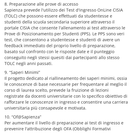
8. Preparazione alle prove di accesso
Sapienza prevede l'utilizzo dei Test d'ingresso OnLine CISIA
(TOLC) che possono essere effettuati da studentesse e
studenti della scuola secondaria superiore attraverso il
portale CISIA che consente l'allenamento ai test attraverso le
Prove di Posizionamento per Studenti (PPS). Le PPS sono veri
test, che consentono a studentesse e studenti di avere un
feedback immediato del proprio livello di preparazione,
basato sul confronto con le risposte date e il punteggio
conseguito negli stessi quesiti dai partecipanti allo stesso
TOLC negli anni passati.
9. “Saperi Minimi”
Il progetto dedicato al riallineamento dei saperi minimi, ossia
le conoscenze di base necessarie per frequentare al meglio il
corso di laurea scelto, prevede la fruizione di lezioni
registrate da docenti universitarie con lo specifico obiettivo di
rafforzare le conoscenze in ingresso e consentire una carriera
universitaria più consapevole e motivata.
10. “Of@Sapienza”
Per aumentare il livello di preparazione ai test di ingresso e
prevenire l'attribuzione degli OFA (Obblighi Formativi