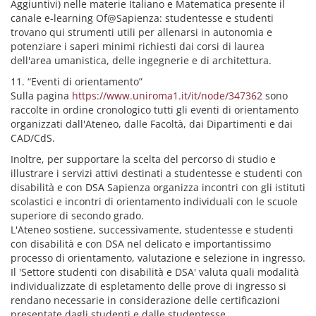
Aggiuntivi) nelle materie Italiano e Matematica presente il
canale e-learning Of@Sapienza: studentesse e studenti
trovano qui strumenti utili per allenarsi in autonomia e
potenziare i saperi minimi richiesti dai corsi di laurea
dell'area umanistica, delle ingegnerie e di architettura.
11. “Eventi di orientamento”
Sulla pagina
https://www.uniroma1.it/it/node/347362
sono
raccolte in ordine cronologico tutti gli eventi di orientamento
organizzati dall'Ateneo, dalle Facoltà, dai Dipartimenti e dai
CAD/CdS.
Inoltre, per supportare la scelta del percorso di studio e
illustrare i servizi attivi destinati a studentesse e studenti con
disabilità e con DSA Sapienza organizza incontri con gli istituti
scolastici e incontri di orientamento individuali con le scuole
superiore di secondo grado.
L'Ateneo sostiene, successivamente, studentesse e studenti
con disabilità e con DSA nel delicato e importantissimo
processo di orientamento, valutazione e selezione in ingresso.
Il 'Settore studenti con disabilità e DSA' valuta quali modalità
individualizzate di espletamento delle prove di ingresso si
rendano necessarie in considerazione delle certificazioni
presentate dagli studenti e dalle studentesse.