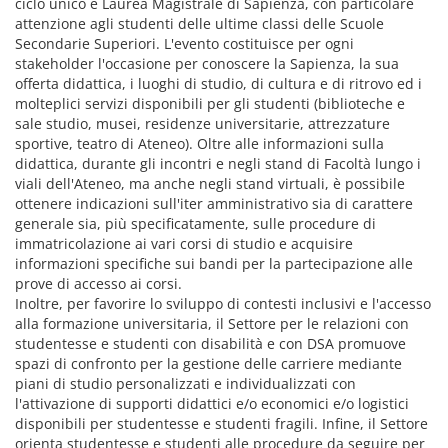
ciclo unico e Laurea Magistrale di Sapienza, con particolare
attenzione agli studenti delle ultime classi delle Scuole
Secondarie Superiori. L'evento costituisce per ogni
stakeholder l'occasione per conoscere la Sapienza, la sua
offerta didattica, i luoghi di studio, di cultura e di ritrovo ed i
molteplici servizi disponibili per gli studenti (biblioteche e
sale studio, musei, residenze universitarie, attrezzature
sportive, teatro di Ateneo). Oltre alle informazioni sulla
didattica, durante gli incontri e negli stand di Facoltà lungo i
viali dell'Ateneo, ma anche negli stand virtuali, è possibile
ottenere indicazioni sull'iter amministrativo sia di carattere
generale sia, più specificatamente, sulle procedure di
immatricolazione ai vari corsi di studio e acquisire
informazioni specifiche sui bandi per la partecipazione alle
prove di accesso ai corsi.
Inoltre, per favorire lo sviluppo di contesti inclusivi e l'accesso
alla formazione universitaria, il Settore per le relazioni con
studentesse e studenti con disabilità e con DSA promuove
spazi di confronto per la gestione delle carriere mediante
piani di studio personalizzati e individualizzati con
l'attivazione di supporti didattici e/o economici e/o logistici
disponibili per studentesse e studenti fragili. Infine, il Settore
orienta studentesse e studenti alle procedure da seguire per