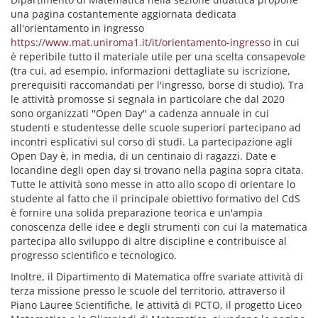
una pagina costantemente aggiornata dedicata
all'orientamento in ingresso
https://www.mat.uniroma1.it/it/orientamento-ingresso
in cui
è reperibile tutto il materiale utile per una scelta consapevole
(tra cui, ad esempio, informazioni dettagliate su iscrizione,
prerequisiti raccomandati per l'ingresso, borse di studio). Tra
le attività promosse si segnala in particolare che dal 2020
sono organizzati ''Open Day'' a cadenza annuale in cui
studenti e studentesse delle scuole superiori partecipano ad
incontri esplicativi sul corso di studi. La partecipazione agli
Open Day è, in media, di un centinaio di ragazzi. Date e
locandine degli open day si trovano nella pagina sopra citata.
Tutte le attività sono messe in atto allo scopo di orientare lo
studente al fatto che il principale obiettivo formativo del CdS
è fornire una solida preparazione teorica e un'ampia
conoscenza delle idee e degli strumenti con cui la matematica
partecipa allo sviluppo di altre discipline e contribuisce al
progresso scientifico e tecnologico.
Inoltre, il Dipartimento di Matematica offre svariate attività di
terza missione presso le scuole del territorio, attraverso il
Piano Lauree Scientifiche, le attività di PCTO, il progetto Liceo