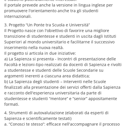
Il portale prevede anche la versione in lingua inglese per
promuovere l'orientamento anche tra gli studenti
internazionali.
3. Progetto “Un Ponte tra Scuola e Università”
Il Progetto nasce con l'obiettivo di favorire una migliore
transizione di studentesse e studenti in uscita dagli Istituti
Superiori al mondo universitario e facilitarne il successivo
inserimento nella nuova realtà.
Il progetto si articola in due iniziative:
a) La Sapienza si presenta - Incontri di presentazione delle
Facoltà e lezioni-tipo realizzati da docenti di Sapienza e rivolti
a studentesse e studenti delle Scuole Secondarie su
argomenti inerenti a ciascuna area didattica;
b) La Sapienza degli studenti – Interventi nelle Scuole
finalizzati alla presentazione dei servizi offerti dalla Sapienza
e racconto dell'esperienza universitaria da parte di
studentesse e studenti “mentore” e “senior” appositamente
formati.
4. Strumenti di autovalutazione (elaborati da esperti di
Sapienza e scientificamente testati)
a. “Conosci te stesso”: efficace nell'accompagnare il processo