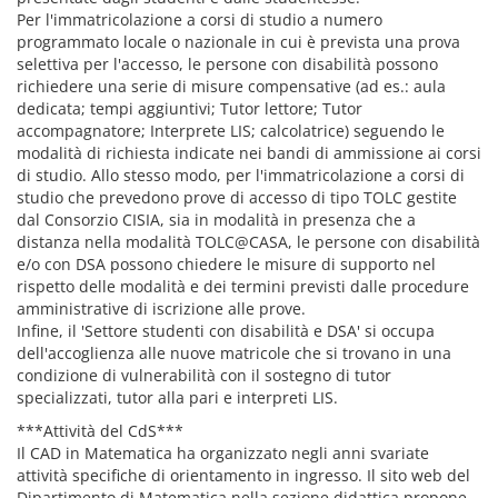
Per l'immatricolazione a corsi di studio a numero
programmato locale o nazionale in cui è prevista una prova
selettiva per l'accesso, le persone con disabilità possono
richiedere una serie di misure compensative (ad es.: aula
dedicata; tempi aggiuntivi; Tutor lettore; Tutor
accompagnatore; Interprete LIS; calcolatrice) seguendo le
modalità di richiesta indicate nei bandi di ammissione ai corsi
di studio. Allo stesso modo, per l'immatricolazione a corsi di
studio che prevedono prove di accesso di tipo TOLC gestite
dal Consorzio CISIA, sia in modalità in presenza che a
distanza nella modalità TOLC@CASA, le persone con disabilità
e/o con DSA possono chiedere le misure di supporto nel
rispetto delle modalità e dei termini previsti dalle procedure
amministrative di iscrizione alle prove.
Infine, il 'Settore studenti con disabilità e DSA' si occupa
dell'accoglienza alle nuove matricole che si trovano in una
condizione di vulnerabilità con il sostegno di tutor
specializzati, tutor alla pari e interpreti LIS.
***Attività del CdS***
Il CAD in Matematica ha organizzato negli anni svariate
attività specifiche di orientamento in ingresso. Il sito web del
Dipartimento di Matematica nella sezione didattica propone