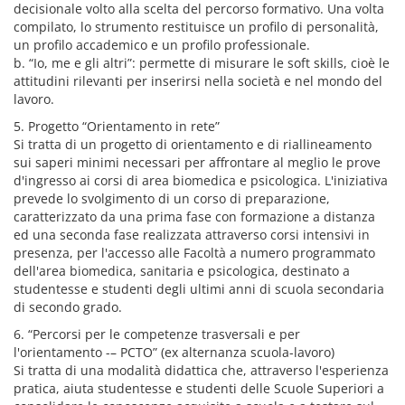
decisionale volto alla scelta del percorso formativo. Una volta
compilato, lo strumento restituisce un profilo di personalità,
un profilo accademico e un profilo professionale.
b. “Io, me e gli altri”: permette di misurare le soft skills, cioè le
attitudini rilevanti per inserirsi nella società e nel mondo del
lavoro.
5. Progetto “Orientamento in rete”
Si tratta di un progetto di orientamento e di riallineamento
sui saperi minimi necessari per affrontare al meglio le prove
d'ingresso ai corsi di area biomedica e psicologica. L'iniziativa
prevede lo svolgimento di un corso di preparazione,
caratterizzato da una prima fase con formazione a distanza
ed una seconda fase realizzata attraverso corsi intensivi in
presenza, per l'accesso alle Facoltà a numero programmato
dell'area biomedica, sanitaria e psicologica, destinato a
studentesse e studenti degli ultimi anni di scuola secondaria
di secondo grado.
6. “Percorsi per le competenze trasversali e per
l'orientamento -– PCTO” (ex alternanza scuola-lavoro)
Si tratta di una modalità didattica che, attraverso l'esperienza
pratica, aiuta studentesse e studenti delle Scuole Superiori a