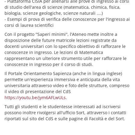
- Piattaforma CISIA per allenarsi alle prove di ingresso ai corsi
di studio dell'area di scienze (matematica, chimica, fisica,
biologia, scienze geologiche, scienze naturali ....)
- Esempi di prova di verifica delle conoscenze per l'ingresso ai
corsi di laurea scientifici
Con il progetto ''Saperi minimi'', l'Ateneo mette inoltre a
disposizione delle future matricole lezioni registrate da
docenti universitari con lo specifico obiettivo di rafforzare le
conoscenze in ingresso. Le lezioni di Matematica
rappresentano un ulteriore strumento utile per rafforzare le
conoscenze in ingresso per il corso di studi.
Il Portale Orientamento Sapienza (anche in lingua inglese)
permette un'esperienza immersiva e anticipata della vita
universitaria attraverso video e foto delle strutture, compreso
il video di presentazione del CdS
https://youtu.be/jym6AFLwULs
.
Tutti gli studenti e le studentesse interessati ad iscriversi
possono inoltre rivolgersi all'ufficio Sort, attraverso i contatti
riportati sul sito del CdS e sulle pagine di Facoltà e del Sort.