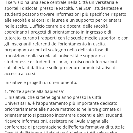
Il servizio ha una sede centrale nella Città universitaria e
sportelli dislocati presso le Facoltà. Nei SOrT studentesse e
studenti possono trovare informazioni più specifiche rispetto
alle Facoltà e ai corsi di laurea e un supporto per orientarsi
nelle scelte. L'ufficio centrale e docenti delle Facoltà
coordinano i progetti di orientamento in ingresso e di
tutorato, curano i rapporti con le scuole medie superiori e con
gli insegnanti referenti dell'orientamento in uscita,
propongono azioni di sostegno nella delicata fase di
transizione dalla scuola all'università e supporto a
studentesse e studenti in corso, forniscono informazioni
sull'offerta didattica e sulle procedure amministrative di
accesso ai corsi.
Iniziative e progetti di orientamento:
1. “Porte aperte alla Sapienza”
L'iniziativa, che si tiene ogni anno presso la Città
Universitaria, è l'appuntamento più importante dedicato
prioritariamente alle nuove matricole: nelle tre giornate di
orientamento si possono incontrare docenti e altri studenti,
ricevere informazioni, assistere nell'Aula Magna alle
conferenze di presentazione dell'offerta formativa di tutte le
Facoltà dell'Ateneo. L'iniziativa è rivolta a tutti coloro che