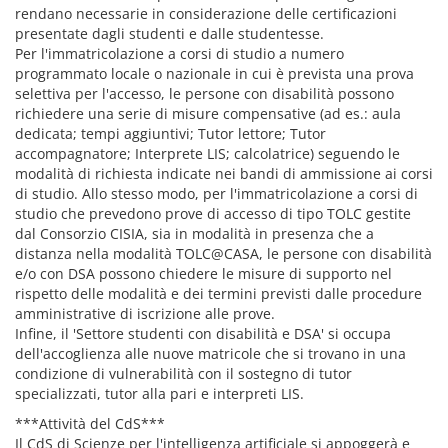
rendano necessarie in considerazione delle certificazioni
presentate dagli studenti e dalle studentesse.
Per l'immatricolazione a corsi di studio a numero
programmato locale o nazionale in cui è prevista una prova
selettiva per l'accesso, le persone con disabilità possono
richiedere una serie di misure compensative (ad es.: aula
dedicata; tempi aggiuntivi; Tutor lettore; Tutor
accompagnatore; Interprete LIS; calcolatrice) seguendo le
modalità di richiesta indicate nei bandi di ammissione ai corsi
di studio. Allo stesso modo, per l'immatricolazione a corsi di
studio che prevedono prove di accesso di tipo TOLC gestite
dal Consorzio CISIA, sia in modalità in presenza che a
distanza nella modalità TOLC@CASA, le persone con disabilità
e/o con DSA possono chiedere le misure di supporto nel
rispetto delle modalità e dei termini previsti dalle procedure
amministrative di iscrizione alle prove.
Infine, il 'Settore studenti con disabilità e DSA' si occupa
dell'accoglienza alle nuove matricole che si trovano in una
condizione di vulnerabilità con il sostegno di tutor
specializzati, tutor alla pari e interpreti LIS.
***Attività del CdS***
Il CdS di Scienze per l'intelligenza artificiale si appoggerà e