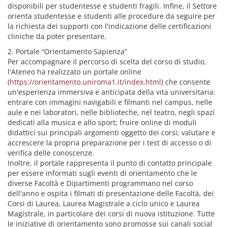
disponibili per studentesse e studenti fragili. Infine, il Settore
orienta studentesse e studenti alle procedure da seguire per
la richiesta dei supporti con l'indicazione delle certificazioni
cliniche da poter presentare.
2. Portale “Orientamento Sapienza”
Per accompagnare il percorso di scelta del corso di studio,
l'Ateneo ha realizzato un portale online
(
https://orientamento.uniroma1.it/index.html
) che consente
un'esperienza immersiva e anticipata della vita universitaria:
entrare con immagini navigabili e filmanti nel campus, nelle
aule e nei laboratori, nelle biblioteche, nel teatro, negli spazi
dedicati alla musica e allo sport; fruire online di moduli
didattici sui principali argomenti oggetto dei corsi; valutare e
accrescere la propria preparazione per i test di accesso o di
verifica delle conoscenze.
Inoltre, il portale rappresenta il punto di contatto principale
per essere informati sugli eventi di orientamento che le
diverse Facoltà e Dipartimenti programmano nel corso
dell'anno e ospita i filmati di presentazione delle Facoltà, dei
Corsi di Laurea, Laurea Magistrale a ciclo unico e Laurea
Magistrale, in particolare dei corsi di nuova istituzione. Tutte
le iniziative di orientamento sono promosse sui canali social