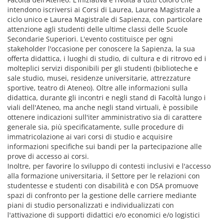
intendono iscriversi ai Corsi di Laurea, Laurea Magistrale a
ciclo unico e Laurea Magistrale di Sapienza, con particolare
attenzione agli studenti delle ultime classi delle Scuole
Secondarie Superiori. L'evento costituisce per ogni
stakeholder l'occasione per conoscere la Sapienza, la sua
offerta didattica, i luoghi di studio, di cultura e di ritrovo ed i
molteplici servizi disponibili per gli studenti (biblioteche e
sale studio, musei, residenze universitarie, attrezzature
sportive, teatro di Ateneo). Oltre alle informazioni sulla
didattica, durante gli incontri e negli stand di Facoltà lungo i
viali dell'Ateneo, ma anche negli stand virtuali, è possibile
ottenere indicazioni sull'iter amministrativo sia di carattere
generale sia, più specificatamente, sulle procedure di
immatricolazione ai vari corsi di studio e acquisire
informazioni specifiche sui bandi per la partecipazione alle
prove di accesso ai corsi.
Inoltre, per favorire lo sviluppo di contesti inclusivi e l'accesso
alla formazione universitaria, il Settore per le relazioni con
studentesse e studenti con disabilità e con DSA promuove
spazi di confronto per la gestione delle carriere mediante
piani di studio personalizzati e individualizzati con
l'attivazione di supporti didattici e/o economici e/o logistici