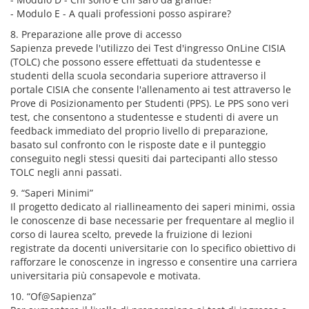
- Modulo E - A quali professioni posso aspirare?
8. Preparazione alle prove di accesso
Sapienza prevede l'utilizzo dei Test d'ingresso OnLine CISIA
(TOLC) che possono essere effettuati da studentesse e
studenti della scuola secondaria superiore attraverso il
portale CISIA che consente l'allenamento ai test attraverso le
Prove di Posizionamento per Studenti (PPS). Le PPS sono veri
test, che consentono a studentesse e studenti di avere un
feedback immediato del proprio livello di preparazione,
basato sul confronto con le risposte date e il punteggio
conseguito negli stessi quesiti dai partecipanti allo stesso
TOLC negli anni passati.
9. “Saperi Minimi”
Il progetto dedicato al riallineamento dei saperi minimi, ossia
le conoscenze di base necessarie per frequentare al meglio il
corso di laurea scelto, prevede la fruizione di lezioni
registrate da docenti universitarie con lo specifico obiettivo di
rafforzare le conoscenze in ingresso e consentire una carriera
universitaria più consapevole e motivata.
10. “Of@Sapienza”