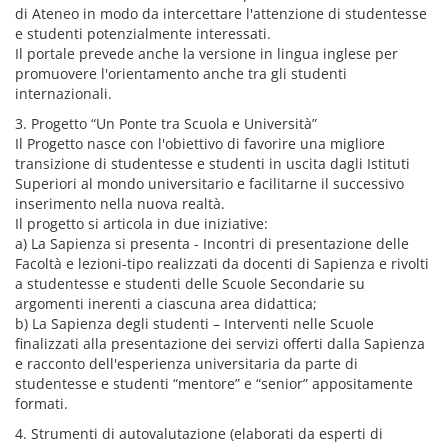
di Ateneo in modo da intercettare l'attenzione di studentesse
e studenti potenzialmente interessati.
Il portale prevede anche la versione in lingua inglese per
promuovere l'orientamento anche tra gli studenti
internazionali.
3. Progetto “Un Ponte tra Scuola e Università”
Il Progetto nasce con l'obiettivo di favorire una migliore
transizione di studentesse e studenti in uscita dagli Istituti
Superiori al mondo universitario e facilitarne il successivo
inserimento nella nuova realtà.
Il progetto si articola in due iniziative:
a) La Sapienza si presenta - Incontri di presentazione delle
Facoltà e lezioni-tipo realizzati da docenti di Sapienza e rivolti
a studentesse e studenti delle Scuole Secondarie su
argomenti inerenti a ciascuna area didattica;
b) La Sapienza degli studenti – Interventi nelle Scuole
finalizzati alla presentazione dei servizi offerti dalla Sapienza
e racconto dell'esperienza universitaria da parte di
studentesse e studenti “mentore” e “senior” appositamente
formati.
4. Strumenti di autovalutazione (elaborati da esperti di