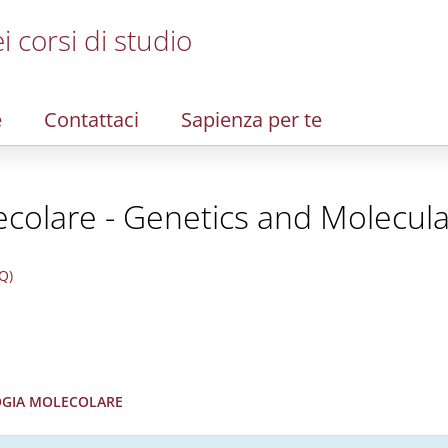
i corsi di studio
e
Contattaci
Sapienza per te
ecolare - Genetics and Molecula
Q)
LOGIA MOLECOLARE