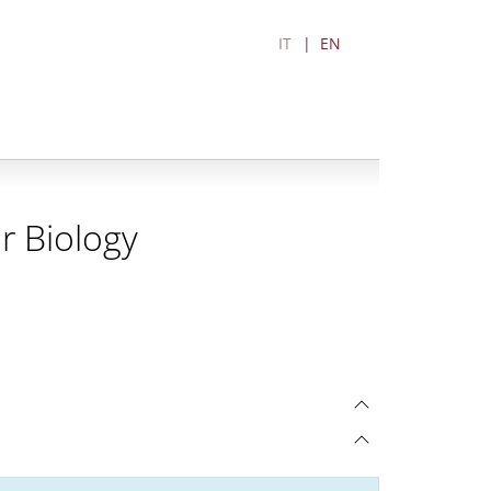
IT
EN
r Biology