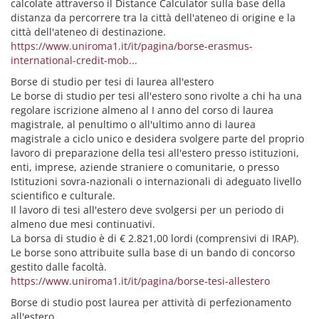
calcolate attraverso il Distance Calculator sulla base della
distanza da percorrere tra la città dell'ateneo di origine e la
città dell'ateneo di destinazione.
https://www.uniroma1.it/it/pagina/borse-erasmus-
international-credit-mob...
Borse di studio per tesi di laurea all'estero
Le borse di studio per tesi all'estero sono rivolte a chi ha una
regolare iscrizione almeno al I anno del corso di laurea
magistrale, al penultimo o all'ultimo anno di laurea
magistrale a ciclo unico e desidera svolgere parte del proprio
lavoro di preparazione della tesi all'estero presso istituzioni,
enti, imprese, aziende straniere o comunitarie, o presso
Istituzioni sovra-nazionali o internazionali di adeguato livello
scientifico e culturale.
Il lavoro di tesi all'estero deve svolgersi per un periodo di
almeno due mesi continuativi.
La borsa di studio è di € 2.821,00 lordi (comprensivi di IRAP).
Le borse sono attribuite sulla base di un bando di concorso
gestito dalle facoltà.
https://www.uniroma1.it/it/pagina/borse-tesi-allestero
Borse di studio post laurea per attività di perfezionamento
all'estero