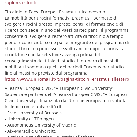
sapienza-studio
Tirocinio in Paesi Europei: Erasmus + traineeship
La mobilità per tirocini formativi Erasmus+ permette di
svolgere tirocini presso imprese, centri di formazione e di
ricerca con sede in uno dei Paesi partecipanti. Il programma
consente di svolgere all'estero attività di tirocinio a tempo
pieno, riconosciuta come parte integrante del programma di
studi. Il tirocinio può essere svolto anche dopo la laurea, a
condizione che la selezione avvenga prima del
conseguimento del titolo di studio. Il numero di mesi di
mobilità si somma a quelli dei periodi Erasmus per studio,
fino al massimo previsto dal programma.
https://www.uniroma1.it/it/pagina/tirocini-erasmus-allestero
Alleanza Europea CIVIS, “A European Civic University”
Sapienza è partner dell'Alleanza Europea CIVIS, “A European
Civic University”, finanziata dall'Unione europea e costituita
insieme con le università di:
- Free University of Brussels
- University of Tübingen
- Autonomous University of Madrid
- Aix-Marseille Université