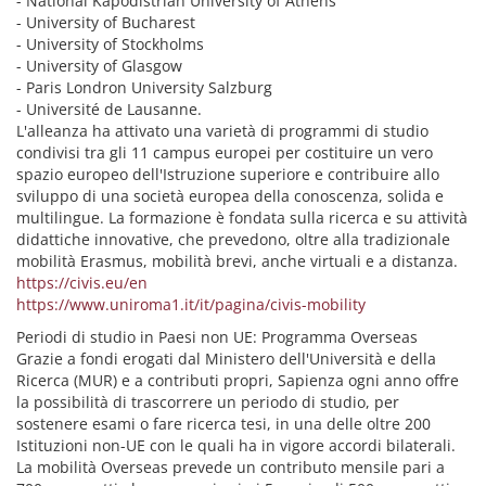
- National Kapodistrian University of Athens
- University of Bucharest
- University of Stockholms
- University of Glasgow
- Paris Londron University Salzburg
- Université de Lausanne.
L'alleanza ha attivato una varietà di programmi di studio
condivisi tra gli 11 campus europei per costituire un vero
spazio europeo dell'Istruzione superiore e contribuire allo
sviluppo di una società europea della conoscenza, solida e
multilingue. La formazione è fondata sulla ricerca e su attività
didattiche innovative, che prevedono, oltre alla tradizionale
mobilità Erasmus, mobilità brevi, anche virtuali e a distanza.
https://civis.eu/en
https://www.uniroma1.it/it/pagina/civis-mobility
Periodi di studio in Paesi non UE: Programma Overseas
Grazie a fondi erogati dal Ministero dell'Università e della
Ricerca (MUR) e a contributi propri, Sapienza ogni anno offre
la possibilità di trascorrere un periodo di studio, per
sostenere esami o fare ricerca tesi, in una delle oltre 200
Istituzioni non-UE con le quali ha in vigore accordi bilaterali.
La mobilità Overseas prevede un contributo mensile pari a