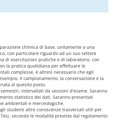
reparazione chimica di base, unitamente a una
o, con particolare riguardo ad un suo settore
a di esercitazioni pratiche e di laboratorio, con
on la pratica quotidiana per effettuare le
ntali complesse, è altresì necessario che egli
 esempio, il campionamento, la conservazione e la
riata al quesito posto.
n semestri, intervallati da sessioni d'esame. Saranno
amento statistico dei dati. Saranno presentati
iche ambientali e merceologiche.
gli studenti altre conoscenze trasversali utili per
 Tesi, secondo le modalità previste dal regolamento