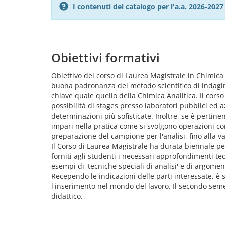
I contenuti del catalogo per l'a.a. 2026-20
Obiettivi formativi
Obiettivo del corso di Laurea Magistrale in Chimica
buona padronanza del metodo scientifico di indagi
chiave quale quello della Chimica Analitica. Il cors
possibilità di stages presso laboratori pubblici ed a
determinazioni più sofisticate. Inoltre, se è pertin
impari nella pratica come si svolgono operazioni co
preparazione del campione per l'analisi, fino alla va
Il Corso di Laurea Magistrale ha durata biennale per
forniti agli studenti i necessari approfondimenti teo
esempi di 'tecniche speciali di analisi' e di argome
Recependo le indicazioni delle parti interessate, è s
l'inserimento nel mondo del lavoro. Il secondo sem
didattico.