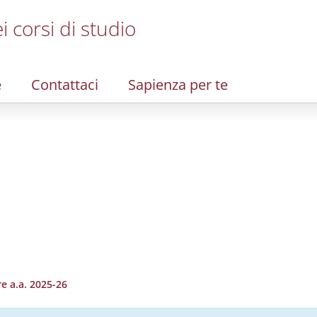
i corsi di studio
e
Contattaci
Sapienza per te
e a.a. 2025-26