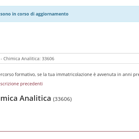
27 sono in corso di aggiornamento
percorso formativo, se la tua immatricolazione è avvenuta in anni p
i iscrizione precedenti
imica Analitica
(33606)