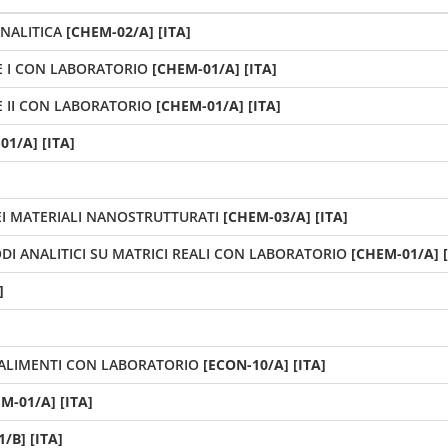
NALITICA
[CHEM-02/A] [ITA]
E I CON LABORATORIO
[CHEM-01/A] [ITA]
 II CON LABORATORIO
[CHEM-01/A] [ITA]
01/A] [ITA]
EI MATERIALI NANOSTRUTTURATI
[CHEM-03/A] [ITA]
DI ANALITICI SU MATRICI REALI CON LABORATORIO
[CHEM-01/A] [
]
 ALIMENTI CON LABORATORIO
[ECON-10/A] [ITA]
M-01/A] [ITA]
/B] [ITA]