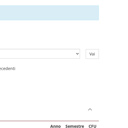
Vai
recedenti
Anno
Semestre
CFU