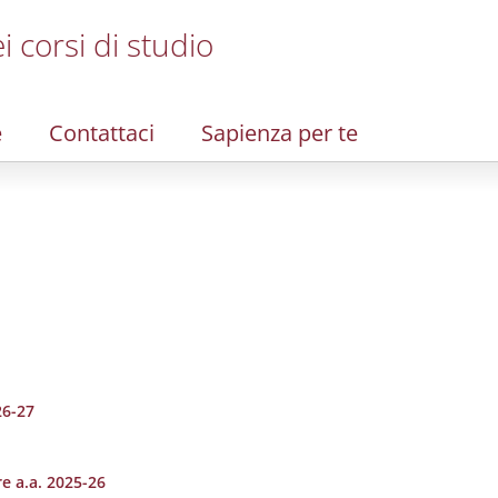
i corsi di studio
e
Contattaci
Sapienza per te
26-27
e a.a. 2025-26