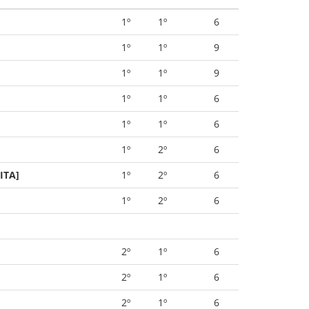
1º
1º
6
1º
1º
9
1º
1º
9
1º
1º
6
1º
1º
6
1º
2º
6
ITA]
1º
2º
6
1º
2º
6
2º
1º
6
2º
1º
6
2º
1º
6