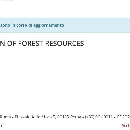
27 sono in corso di aggiornamento
N OF FOREST RESOURCES
 Roma - Piazzale Aldo Moro 5, 00185 Roma - (+39) 06 49911 - CF 8
rd
Arch