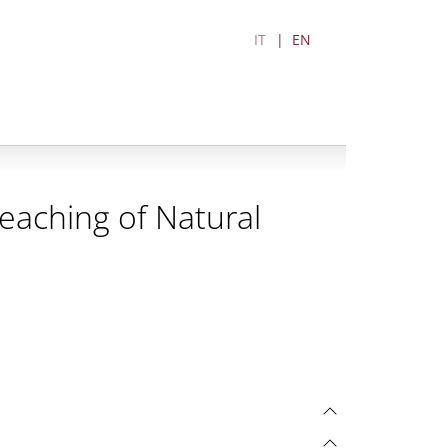
IT
EN
Teaching of Natural