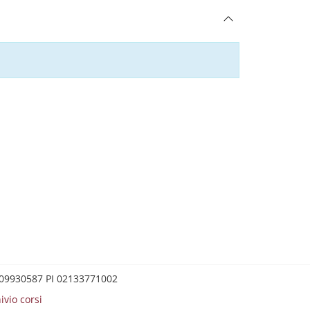
0209930587 PI 02133771002
ivio corsi