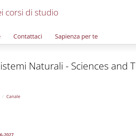
i corsi di studio
e
Contattaci
Sapienza per te
Sistemi Naturali - Sciences and 
Canale
26-2027