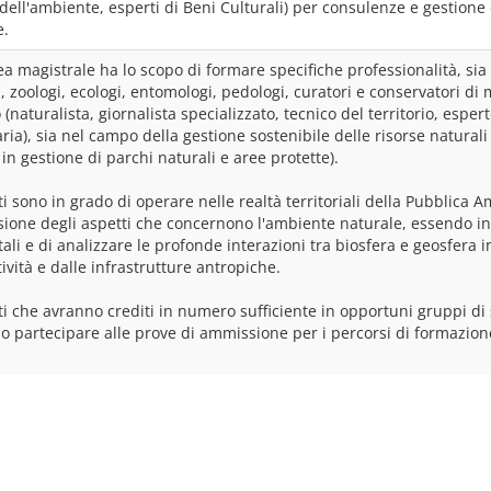
dell'ambiente, esperti di Beni Culturali) per consulenze e gestione d
ea magistrale ha lo scopo di formare specifiche professionalità, sia
, zoologi, ecologi, entomologi, pedologi, curatori e conservatori di 
(naturalista, giornalista specializzato, tecnico del territorio, espert
ia), sia nel campo della gestione sostenibile delle risorse naturali (
in gestione di parchi naturali e aree protette).
ti sono in grado di operare nelle realtà territoriali della Pubblica
ione degli aspetti che concernono l'ambiente naturale, essendo in gr
li e di analizzare le profonde interazioni tra biosfera e geosfera i
tività e dalle infrastrutture antropiche.
ti che avranno crediti in numero sufficiente in opportuni gruppi di s