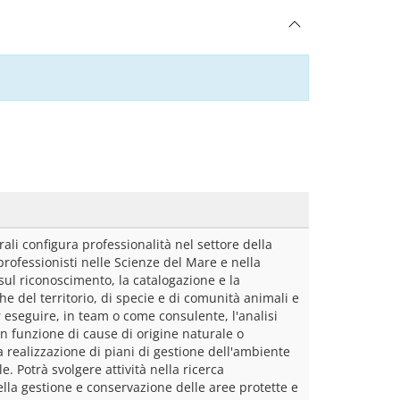
li configura professionalità nel settore della 
ofessionisti nelle Scienze del Mare e nella 
sul riconoscimento, la catalogazione e la 
he del territorio, di specie e di comunità animali e 
r eseguire, in team o come consulente, l'analisi 
in funzione di cause di origine naturale o 
 realizzazione di piani di gestione dell'ambiente 
. Potrà svolgere attività nella ricerca 
ella gestione e conservazione delle aree protette e 