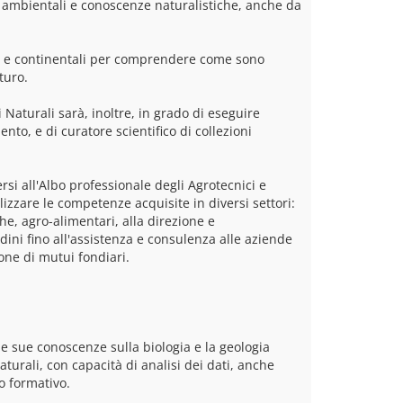
 ambientali e conoscenze naturalistiche, anche da 
ini e continentali per comprendere come sono 
turo.
Naturali sarà, inoltre, in grado di eseguire 
to, e di curatore scientifico di collezioni 
rsi all'Albo professionale degli Agrotecnici e 
lizzare le competenze acquisite in diversi settori: 
e, agro-alimentari, alla direzione e 
ni fino all'assistenza e consulenza alle aziende 
le sue conoscenze sulla biologia e la geologia 
aturali, con capacità di analisi dei dati, anche 
o formativo.