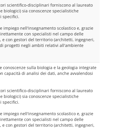
ori scientifico-disciplinari forniscono al laureato 
 biologici) sia conoscenze specialistiche 
 specifici.
re impiego nell'insegnamento scolastico e, grazie 
direttamente con specialisti nel campo delle 
e con gestori del territorio (architetti, ingegneri, 
i progetti negli ambiti relativi all'ambiente 
ue conoscenze sulla biologia e la geologia integrate 
on capacità di analisi dei dati, anche avvalendosi 
ori scientifico-disciplinari forniscono al laureato 
 biologici) sia conoscenze specialistiche 
 specifici.
re impiego nell'insegnamento scolastico e, grazie 
direttamente con specialisti nel campo delle 
e con gestori del territorio (architetti, ingegneri, 