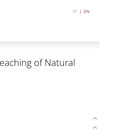
IT
EN
Teaching of Natural