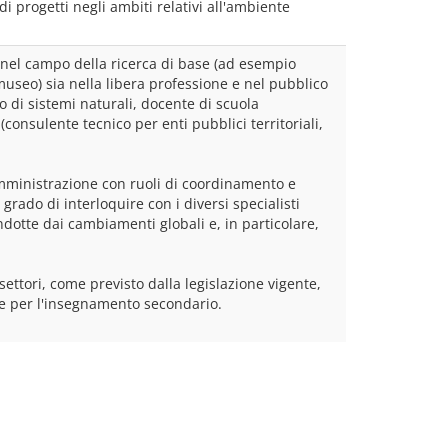
i progetti negli ambiti relativi all'ambiente 
 nel campo della ricerca di base (ad esempio 
museo) sia nella libera professione e nel pubblico 
o di sistemi naturali, docente di scuola 
consulente tecnico per enti pubblici territoriali, 
 Amministrazione con ruoli di coordinamento e 
ado di interloquire con i diversi specialisti 
ndotte dai cambiamenti globali e, in particolare, 
ettori, come previsto dalla legislazione vigente, 