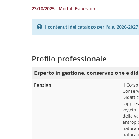
23/10/2025 - Moduli Escursioni
I contenuti del catalogo per l'a.a. 2026-20
Profilo professionale
Esperto in gestione, conservazione e dida
Funzioni
Il Corso
Conserv
Didattic
rapprese
vegetali
delle va
antropic
naturale
naturali