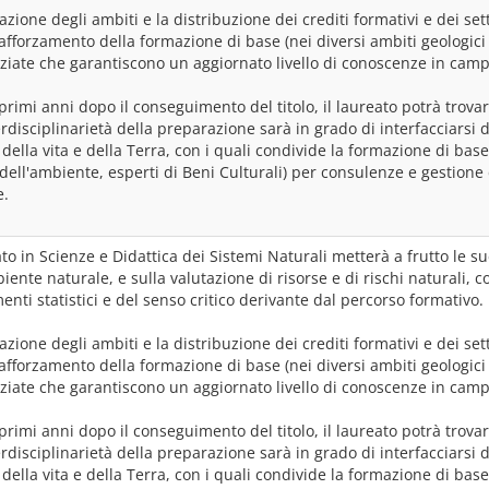
lazione degli ambiti e la distribuzione dei crediti formativi e dei sett
afforzamento della formazione di base (nei diversi ambiti geologici e
ziate che garantiscono un aggiornato livello di conoscenze in campi
primi anni dopo il conseguimento del titolo, il laureato potrà trova
erdisciplinarietà della preparazione sarà in grado di interfacciarsi 
della vita e della Terra, con i quali condivide la formazione di base, 
dell'ambiente, esperti di Beni Culturali) per consulenze e gestione d
e.
ato in Scienze e Didattica dei Sistemi Naturali metterà a frutto le s
iente naturale, e sulla valutazione di risorse e di rischi naturali, c
enti statistici e del senso critico derivante dal percorso formativo.
lazione degli ambiti e la distribuzione dei crediti formativi e dei sett
afforzamento della formazione di base (nei diversi ambiti geologici e
ziate che garantiscono un aggiornato livello di conoscenze in campi
primi anni dopo il conseguimento del titolo, il laureato potrà trova
erdisciplinarietà della preparazione sarà in grado di interfacciarsi 
della vita e della Terra, con i quali condivide la formazione di base, 