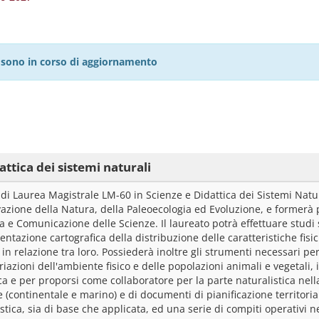
27 sono in corso di aggiornamento
ttica dei sistemi naturali
 di Laurea Magistrale LM-60 in Scienze e Didattica dei Sistemi Natura
azione della Natura, della Paleoecologia ed Evoluzione, e formerà pr
a e Comunicazione delle Scienze. Il laureato potrà effettuare studi 
ntazione cartografica della distribuzione delle caratteristiche fisic
 in relazione tra loro. Possiederà inoltre gli strumenti necessari pe
riazioni dell'ambiente fisico e delle popolazioni animali e vegetali, 
a e per proporsi come collaboratore per la parte naturalistica nella
 (continentale e marino) e di documenti di pianificazione territoriale
stica, sia di base che applicata, ed una serie di compiti operativi n