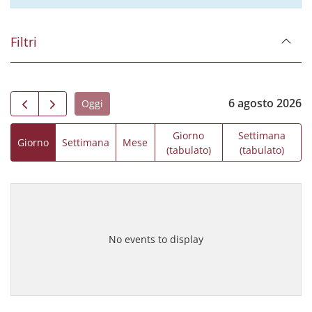
Filtri
6 agosto 2026
Oggi
Giorno
Settimana
Giorno
Settimana
Mese
(tabulato)
(tabulato)
No events to display