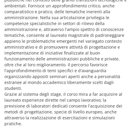
ambientali. Fornisce un approfondimento critico, anche
comparatistico e pratico, delle tematiche inerenti alla
amministrazione. Nella sua articolazione privilegia le
competenze specialistiche in settori di rilievo della
amministrazione e, attraverso l'ampio spettro di conoscenze
tematiche, consente al laureato magistrale di padroneggiare
appieno le problematiche emergenti nel variegato contesto
amministrativo e di promuovere attività di progettazione e
implementazione di iniziative finalizzate al buon
funzionamento delle amministrazioni pubbliche e private,
oltre che al loro miglioramento. Il percorso favorisce
l'approfondimento di temi specifici e d'avanguardia
organizzando appositi seminari aperti anche a personalità
estranee al mondo accademico liberamente scelti dagli
studenti.
Grazie al sistema degli stage, il corso mira a far acquisire al
laureato esperienze dirette nel campo lavorativo; la
previsione di laboratori dedicati consente l'acquisizione dei
metodi di progettazione, specie di livello europeo, anche
attraverso la realizzazione di esercitazioni e simulazioni
pratiche.