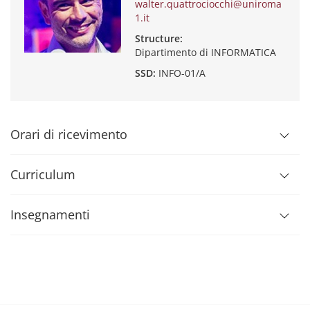
walter.quattrociocchi@uniroma
1.it
Structure:
Dipartimento di INFORMATICA
SSD:
INFO-01/A
Orari di ricevimento
Curriculum
Insegnamenti