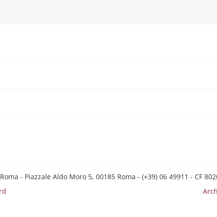
 Roma - Piazzale Aldo Moro 5, 00185 Roma - (+39) 06 49911 - CF 8
rd
Arch