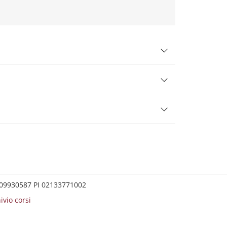
0209930587 PI 02133771002
ivio corsi