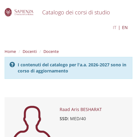
Catalogo dei corsi di studio
S
Raad Aris BESHARAT
IT
EN
k
i
p
t
Home
Docenti
Docente
o
m
I contenuti del catalogo per l'a.a. 2026-2027 sono in
a
corso di aggiornamento
i
n
c
o
n
t
e
Raad Aris BESHARAT
n
SSD:
MED/40
t