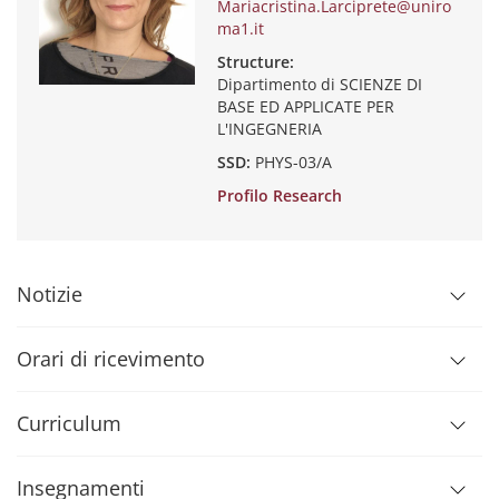
Mariacristina.Larciprete@uniro
ma1.it
Structure:
Dipartimento di SCIENZE DI
BASE ED APPLICATE PER
L'INGEGNERIA
SSD:
PHYS-03/A
Profilo Research
Notizie
Orari di ricevimento
Curriculum
Insegnamenti