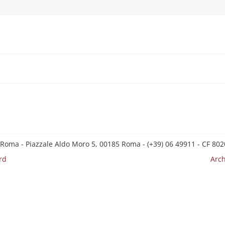
 Roma - Piazzale Aldo Moro 5, 00185 Roma - (+39) 06 49911 - CF 8
rd
Arch