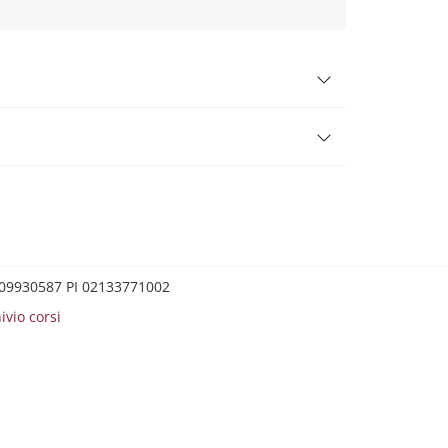
0209930587 PI 02133771002
ivio corsi