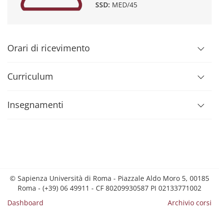
SSD:
MED/45
Orari di ricevimento
Curriculum
Insegnamenti
© Sapienza Università di Roma - Piazzale Aldo Moro 5, 00185
Roma - (+39) 06 49911 - CF 80209930587 PI 02133771002
Dashboard
Archivio corsi