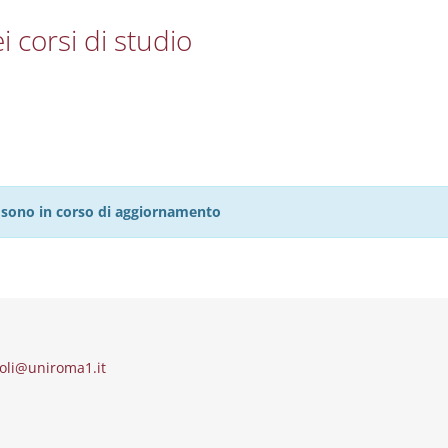
i corsi di studio
27 sono in corso di aggiornamento
oli@uniroma1.it