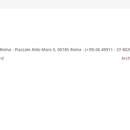
 Roma - Piazzale Aldo Moro 5, 00185 Roma - (+39) 06 49911 - CF 8
rd
Arch