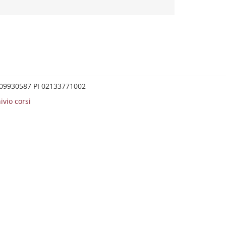
0209930587 PI 02133771002
ivio corsi