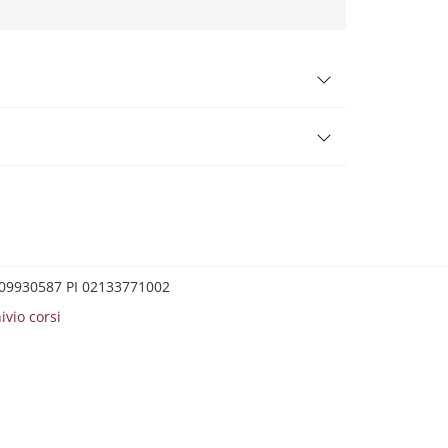
0209930587 PI 02133771002
ivio corsi