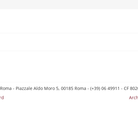
 Roma - Piazzale Aldo Moro 5, 00185 Roma - (+39) 06 49911 - CF 8
rd
Arch