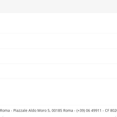
 Roma - Piazzale Aldo Moro 5, 00185 Roma - (+39) 06 49911 - CF 8