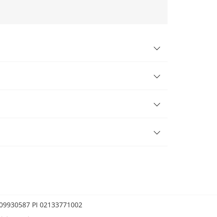
0209930587 PI 02133771002