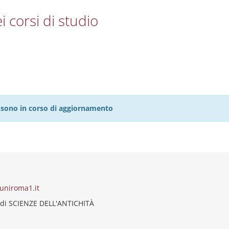
i corsi di studio
27 sono in corso di aggiornamento
uniroma1.it
 di SCIENZE DELL'ANTICHITÀ