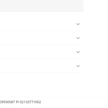
0209930587 PI 02133771002