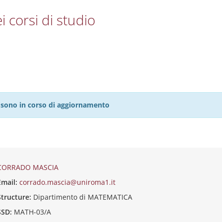
i corsi di studio
27 sono in corso di aggiornamento
CORRADO MASCIA
Email:
corrado.mascia@uniroma1.it
Structure:
Dipartimento di MATEMATICA
SSD:
MATH-03/A