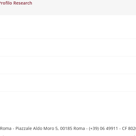
Profilo Research
 Roma - Piazzale Aldo Moro 5, 00185 Roma - (+39) 06 49911 - CF 8