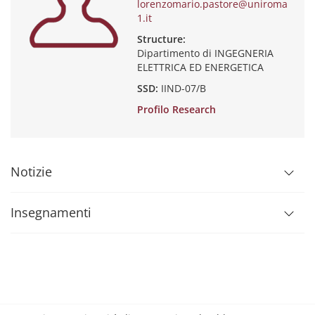
lorenzomario.pastore@uniroma
1.it
Structure:
Dipartimento di INGEGNERIA
ELETTRICA ED ENERGETICA
SSD:
IIND-07/B
Profilo Research
Notizie
Insegnamenti