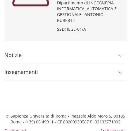
Dipartimento di INGEGNERIA
INFORMATICA, AUTOMATICA E
GESTIONALE "ANTONIO
RUBERTI"
SSD:
IEGE-01/A
Notizie
Insegnamenti
© Sapienza Università di Roma - Piazzale Aldo Moro 5, 00185
Roma - (+39) 06 49911 - CF 80209930587 PI 02133771002
Dashboard
Archivio corsi