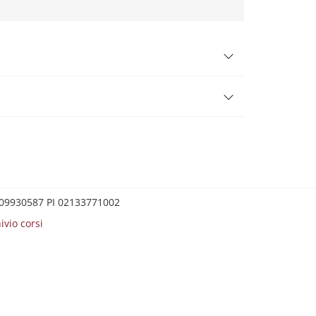
0209930587 PI 02133771002
ivio corsi