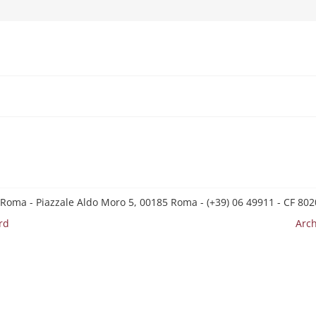
 Roma - Piazzale Aldo Moro 5, 00185 Roma - (+39) 06 49911 - CF 8
rd
Arch