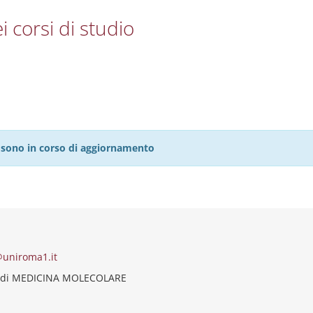
i corsi di studio
27 sono in corso di aggiornamento
uniroma1.it
o di MEDICINA MOLECOLARE