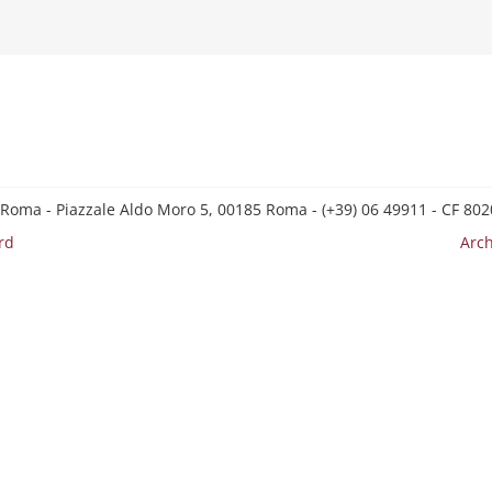
 Roma - Piazzale Aldo Moro 5, 00185 Roma - (+39) 06 49911 - CF 8
rd
Arch