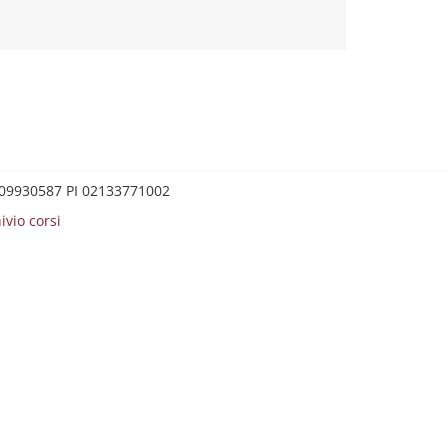
0209930587 PI 02133771002
ivio corsi