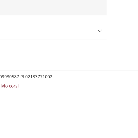
0209930587 PI 02133771002
ivio corsi