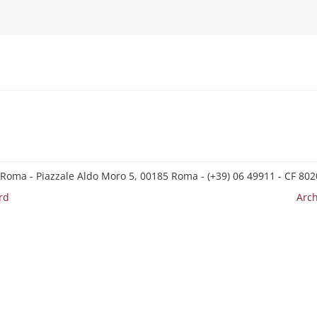
 Roma - Piazzale Aldo Moro 5, 00185 Roma - (+39) 06 49911 - CF 8
rd
Arch