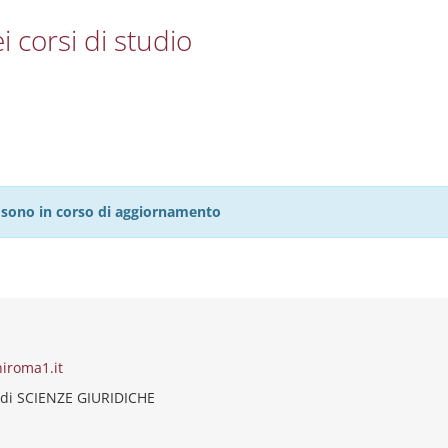
i corsi di studio
27 sono in corso di aggiornamento
iroma1.it
 di SCIENZE GIURIDICHE