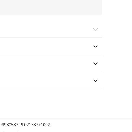
0209930587 PI 02133771002