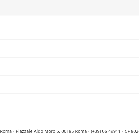
 Roma - Piazzale Aldo Moro 5, 00185 Roma - (+39) 06 49911 - CF 8