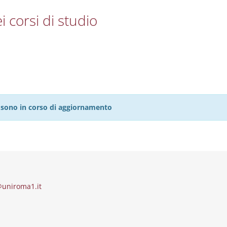
i corsi di studio
27 sono in corso di aggiornamento
@uniroma1.it