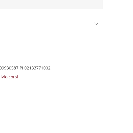
0209930587 PI 02133771002
ivio corsi