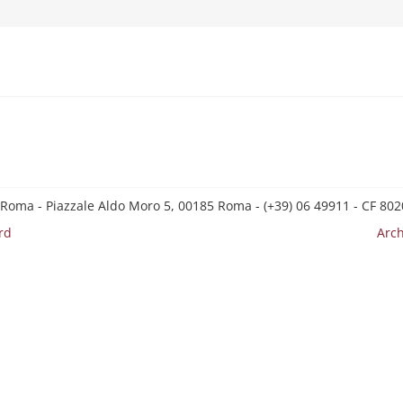
 Roma - Piazzale Aldo Moro 5, 00185 Roma - (+39) 06 49911 - CF 8
rd
Arch