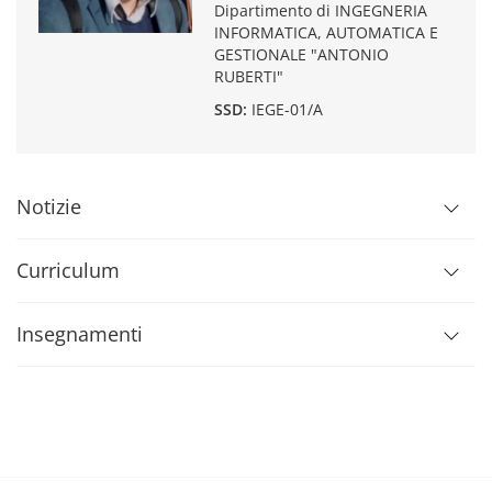
Dipartimento di INGEGNERIA
INFORMATICA, AUTOMATICA E
GESTIONALE "ANTONIO
RUBERTI"
SSD:
IEGE-01/A
Notizie
Curriculum
Insegnamenti