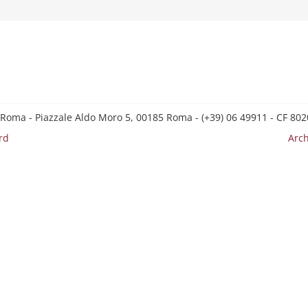
 Roma - Piazzale Aldo Moro 5, 00185 Roma - (+39) 06 49911 - CF 8
rd
Arch