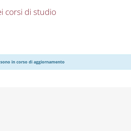
i corsi di studio
27 sono in corso di aggiornamento