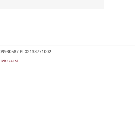
0209930587 PI 02133771002
ivio corsi