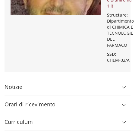
1.it
Structure:
Dipartimento
di CHIMICA E
TECNOLOGIE
DEL
FARMACO
SSD:
CHEM-02/A
Notizie
Orari di ricevimento
Curriculum