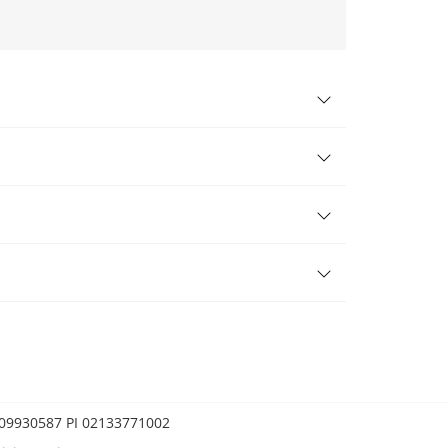
0209930587 PI 02133771002