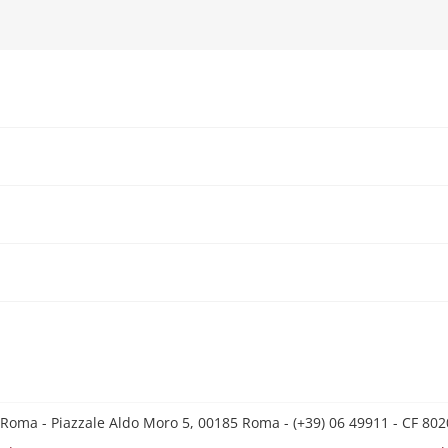
 Roma - Piazzale Aldo Moro 5, 00185 Roma - (+39) 06 49911 - CF 8