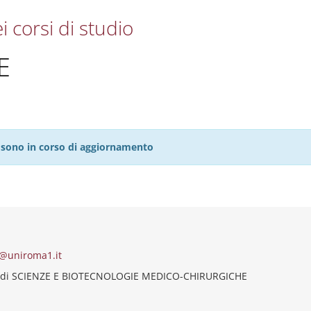
i corsi di studio
E
27 sono in corso di aggiornamento
e@uniroma1.it
 di SCIENZE E BIOTECNOLOGIE MEDICO-CHIRURGICHE