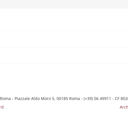
 Roma - Piazzale Aldo Moro 5, 00185 Roma - (+39) 06 49911 - CF 8
rd
Arch