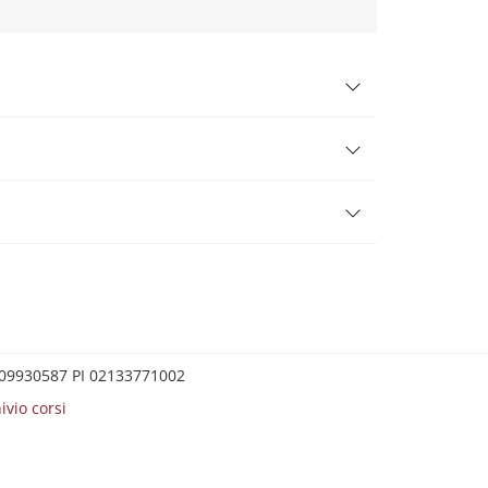
0209930587 PI 02133771002
ivio corsi