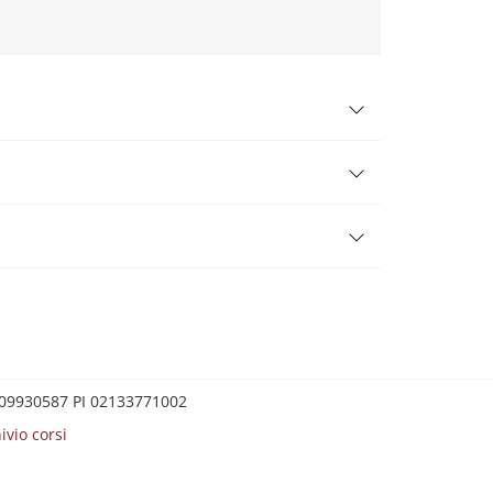
0209930587 PI 02133771002
ivio corsi