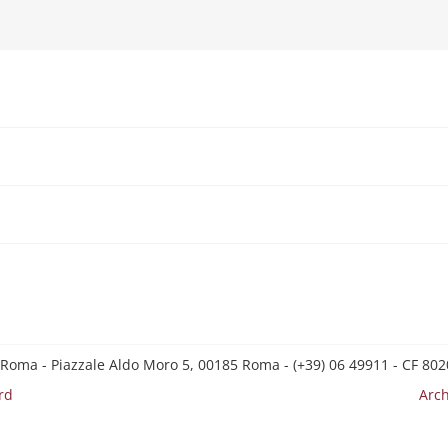
 Roma - Piazzale Aldo Moro 5, 00185 Roma - (+39) 06 49911 - CF 8
rd
Arch