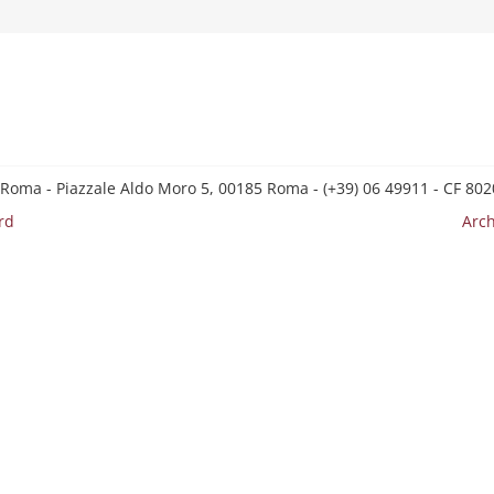
 Roma - Piazzale Aldo Moro 5, 00185 Roma - (+39) 06 49911 - CF 8
rd
Arch