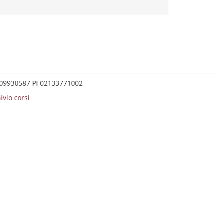
0209930587 PI 02133771002
ivio corsi