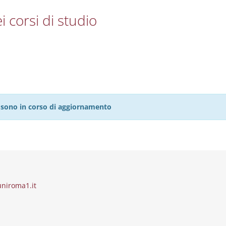
i corsi di studio
27 sono in corso di aggiornamento
uniroma1.it