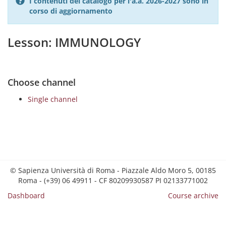
I contenuti del catalogo per l'a.a. 2026-2027 sono in
corso di aggiornamento
Lesson: IMMUNOLOGY
Choose channel
Single channel
© Sapienza Università di Roma - Piazzale Aldo Moro 5, 00185
Roma - (+39) 06 49911 - CF 80209930587 PI 02133771002
Dashboard
Course archive