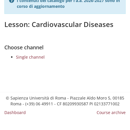
I contenuti del catalogo per l'a.a. 2026-2027 sono in
corso di aggiornamento
Lesson: Cardiovascular Diseases
Choose channel
Single channel
© Sapienza Università di Roma - Piazzale Aldo Moro 5, 00185
Roma - (+39) 06 49911 - CF 80209930587 PI 02133771002
Dashboard
Course archive