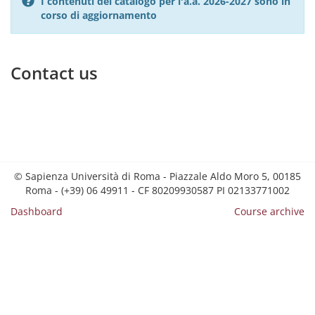
I contenuti del catalogo per l'a.a. 2026-2027 sono in
corso di aggiornamento
Contact us
© Sapienza Università di Roma - Piazzale Aldo Moro 5, 00185
Roma - (+39) 06 49911 - CF 80209930587 PI 02133771002
Dashboard
Course archive