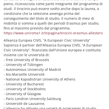
pieno, riconosciuta come parte integrante del programma di
studi. Il tirocinio può essere svolto anche dopo la laurea, a
condizione che la selezione avvenga prima del
conseguimento del titolo di studio. Il numero di mesi di
mobilità si somma a quelli dei periodi Erasmus per studio,
fino al massimo previsto dal programma.
https://www.uniroma1.it/it/pagina/tirocini-erasmus-allestero
Alleanza Europea CIVIS, “A European Civic University”
Sapienza è partner dell'Alleanza Europea CIVIS, “A European
Civic University”, finanziata dall'Unione europea e costituita
insieme con le università di:
- Free University of Brussels
- University of Tübingen
- Autonomous University of Madrid
- Aix-Marseille Université
- National Kapodistrian University of Athens
- University of Bucharest
- University of Stockholms
- University of Glasgow
- Paris Londron University Salzburg
- Université de Lausanne.
L'alleanza ha attivato una varietà di programmi di studio