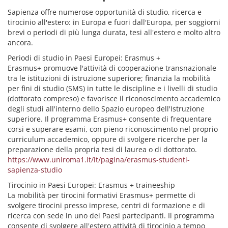
Sapienza offre numerose opportunità di studio, ricerca e
tirocinio all'estero: in Europa e fuori dall'Europa, per soggiorni
brevi o periodi di più lunga durata, tesi all'estero e molto altro
ancora.
Periodi di studio in Paesi Europei: Erasmus +
Erasmus+ promuove l'attività di cooperazione transnazionale
tra le istituzioni di istruzione superiore; finanzia la mobilità
per fini di studio (SMS) in tutte le discipline e i livelli di studio
(dottorato compreso) e favorisce il riconoscimento accademico
degli studi all'interno dello Spazio europeo dell'Istruzione
superiore. Il programma Erasmus+ consente di frequentare
corsi e superare esami, con pieno riconoscimento nel proprio
curriculum accademico, oppure di svolgere ricerche per la
preparazione della propria tesi di laurea o di dottorato.
https://www.uniroma1.it/it/pagina/erasmus-studenti-
sapienza-studio
Tirocinio in Paesi Europei: Erasmus + traineeship
La mobilità per tirocini formativi Erasmus+ permette di
svolgere tirocini presso imprese, centri di formazione e di
ricerca con sede in uno dei Paesi partecipanti. Il programma
consente di svolgere all'estero attività di tirocinio a tempo