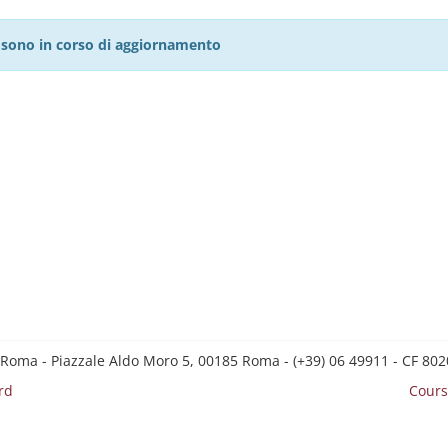
27 sono in corso di aggiornamento
 Roma - Piazzale Aldo Moro 5, 00185 Roma - (+39) 06 49911 - CF 8
rd
Cours