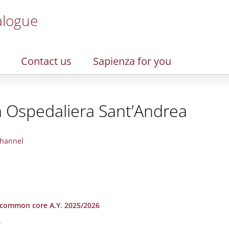
alogue
Contact us
Sapienza for you
a Ospedaliera Sant’Andrea
hannel
 common core A.Y. 2025/2026
6