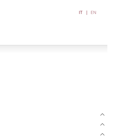
IT
EN