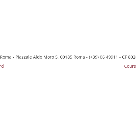
 Roma - Piazzale Aldo Moro 5, 00185 Roma - (+39) 06 49911 - CF 8
rd
Cours