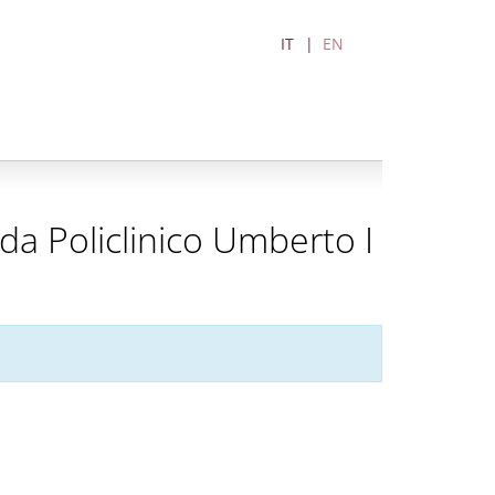
IT
EN
a Policlinico Umberto I