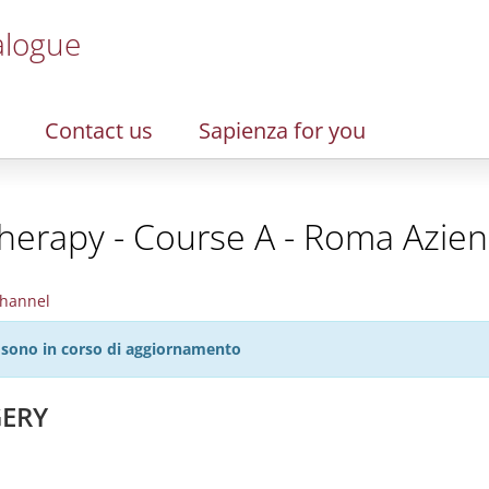
alogue
Contact us
Sapienza for you
erapy - Course A - Roma Aziend
hannel
27 sono in corso di aggiornamento
GERY