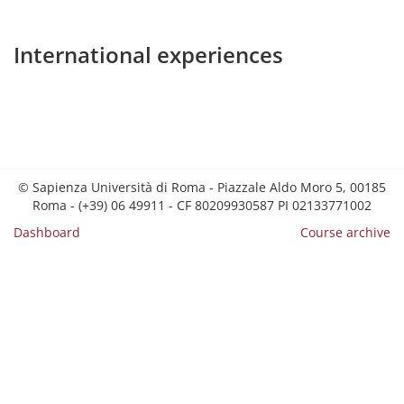
International experiences
© Sapienza Università di Roma - Piazzale Aldo Moro 5, 00185
Roma - (+39) 06 49911 - CF 80209930587 PI 02133771002
Dashboard
Course archive