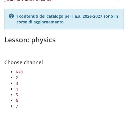
I contenuti del catalogo per l'a.a. 2026-2027 sono in
corso di aggiornamento
Lesson: physics
Choose channel
N/D
2
3
4
5
6
7