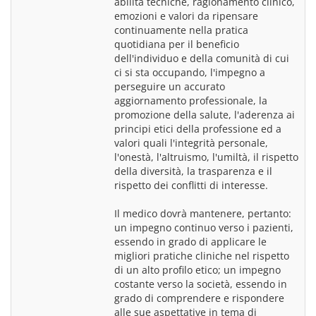
abilità tecniche, ragionamento clinico, 
emozioni e valori da ripensare 
continuamente nella pratica 
quotidiana per il beneficio 
dell'individuo e della comunità di cui 
ci si sta occupando, l'impegno a 
perseguire un accurato 
aggiornamento professionale, la 
promozione della salute, l'aderenza ai 
principi etici della professione ed a 
valori quali l'integrità personale, 
l'onestà, l'altruismo, l'umiltà, il rispetto 
della diversità, la trasparenza e il 
rispetto dei conflitti di interesse.
Il medico dovrà mantenere, pertanto: 
un impegno continuo verso i pazienti, 
essendo in grado di applicare le 
migliori pratiche cliniche nel rispetto 
di un alto profilo etico; un impegno 
costante verso la società, essendo in 
grado di comprendere e rispondere 
alle sue aspettative in tema di 