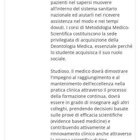
pazienti nel sapersi muovere 
all'interno del sistema sanitario 
nazionale ed aiutarli nel ricevere 
assistenza nel modo e nei tempi 
dovuti. I corsi di Metodologia Medico-
Scientifica costituiscono la sede 
privilegiata di acquisizione della 
Deontologia Medica, essenziale perché 
lo studente acquisisca il suo ruolo 
sociale.
Studioso. Il medico dovrà dimostrare 
l'impegno al raggiungimento e al 
mantenimento dell'eccellenza nella 
pratica clinica attraverso il processo 
della formazione continua, dovrà 
essere in grado di insegnare agli altri 
colleghi, prendendo decisioni basate 
sulle prove di efficacia scientifiche 
(evidence based medicine) e 
contribuendo attivamente al 
rinnovamento clinico anche attraverso 
la ricerca scientifica di tipo 