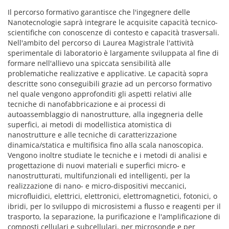
Il percorso formativo garantisce che l'ingegnere delle
Nanotecnologie saprà integrare le acquisite capacità tecnico-
scientifiche con conoscenze di contesto e capacità trasversali.
Nell'ambito del percorso di Laurea Magistrale l'attività
sperimentale di laboratorio è largamente sviluppata al fine di
formare nell'allievo una spiccata sensibilità alle
problematiche realizzative e applicative. Le capacità sopra
descritte sono conseguibili grazie ad un percorso formativo
nel quale vengono approfonditi gli aspetti relativi alle
tecniche di nanofabbricazione e ai processi di
autoassemblaggio di nanostrutture, alla ingegneria delle
superfici, ai metodi di modellistica atomistica di
nanostrutture e alle tecniche di caratterizzazione
dinamica/statica e multifisica fino alla scala nanoscopica.
Vengono inoltre studiate le tecniche e i metodi di analisi e
progettazione di nuovi materiali e superfici micro- e
nanostrutturati, multifunzionali ed intelligenti, per la
realizzazione di nano- e micro-dispositivi meccanici,
microfluidici, elettrici, elettronici, elettromagnetici, fotonici, o
ibridi, per lo sviluppo di microsistemi a flusso e reagenti per il
trasporto, la separazione, la purificazione e l'amplificazione di
composti cellulari e subcellulari, per microsonde e per